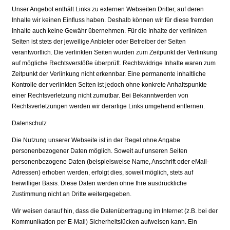
Unser Angebot enthält Links zu externen Webseiten Dritter, auf deren
Inhalte wir keinen Einfluss haben. Deshalb können wir für diese fremden
Inhalte auch keine Gewähr übernehmen. Für die Inhalte der verlinkten
Seiten ist stets der jeweilige Anbieter oder Betreiber der Seiten
verantwortlich. Die verlinkten Seiten wurden zum Zeitpunkt der Verlinkung
auf mögliche Rechtsverstöße überprüft. Rechtswidrige Inhalte waren zum
Zeitpunkt der Verlinkung nicht erkennbar. Eine permanente inhaltliche
Kontrolle der verlinkten Seiten ist jedoch ohne konkrete Anhaltspunkte
einer Rechtsverletzung nicht zumutbar. Bei Bekanntwerden von
Rechtsverletzungen werden wir derartige Links umgehend entfernen.
Datenschutz
Die Nutzung unserer Webseite ist in der Regel ohne Angabe
personenbezogener Daten möglich. Soweit auf unseren Seiten
personenbezogene Daten (beispielsweise Name, Anschrift oder eMail-
Adressen) erhoben werden, erfolgt dies, soweit möglich, stets auf
freiwilliger Basis. Diese Daten werden ohne Ihre ausdrückliche
Zustimmung nicht an Dritte weitergegeben.
Wir weisen darauf hin, dass die Datenübertragung im Internet (z.B. bei der
Kommunikation per E-Mail) Sicherheitslücken aufweisen kann. Ein